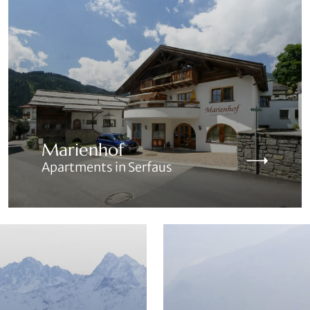
Marienhof
Apartments in Serfaus