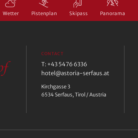
Wetter
Pistenplan
Skipass
Panorama
CONTACT
T: +43 5476 6336
hotel@astoria-serfaus.at
Kirchgasse 3
6534 Serfaus, Tirol / Austria