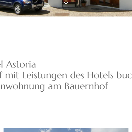
 Astoria
 mit Leistungen des Hotels bu
enwohnung am Bauernhof