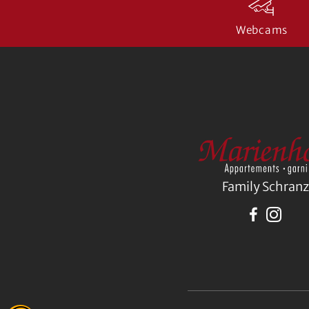
Webcams
Family Schranz