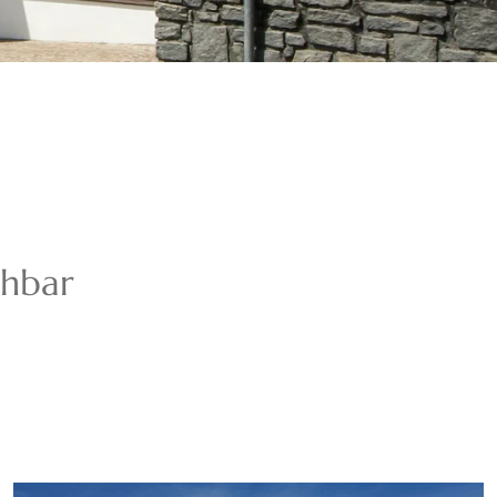
chbar