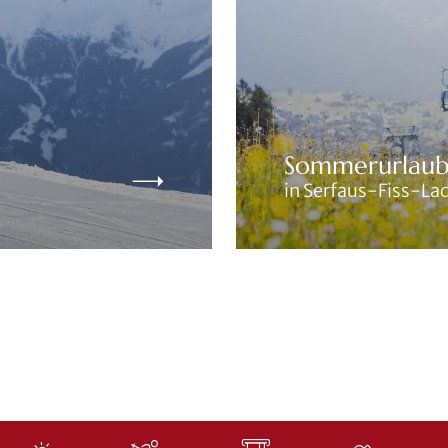
Sommerurlau
in Serfaus-Fiss-Lad