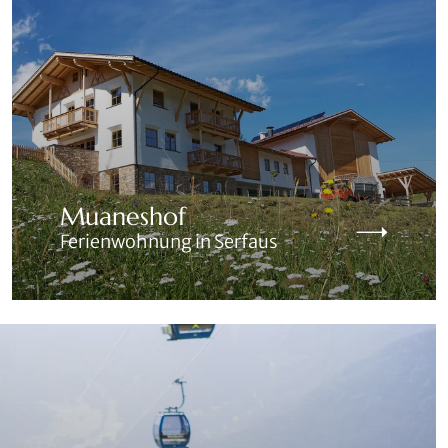
Muaneshof
Ferienwohnung in Serfaus