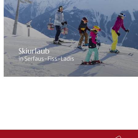
Skiurlaub
in Serfaus-Fiss-Ladis