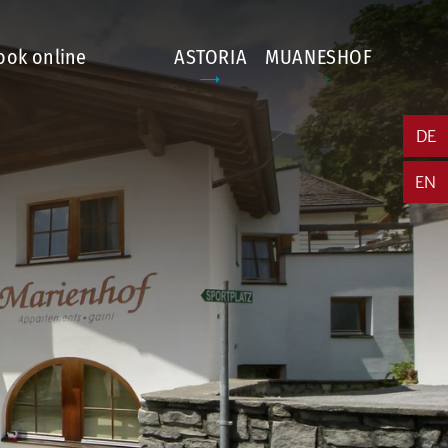
ook online
ASTORIA
MUANESHOF
DE
EN