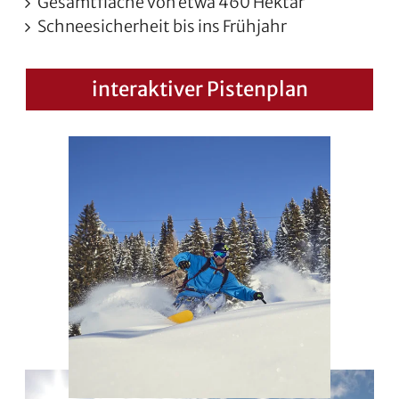
Gesamtfläche von etwa 460 Hektar
Schneesicherheit bis ins Frühjahr
interaktiver Pistenplan