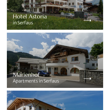
Hotel Astoria
in Serfaus
Marienhof
Apartments in Serfaus