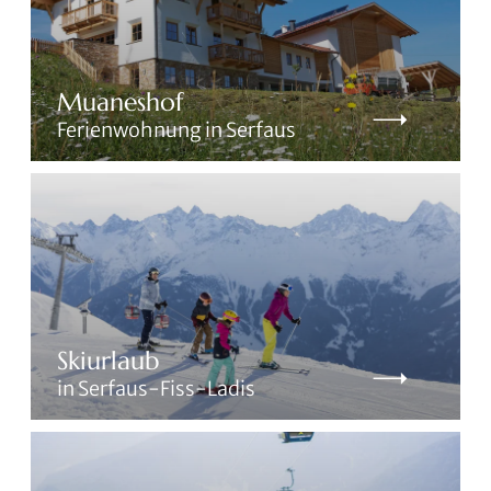
Muaneshof
Ferienwohnung in Serfaus
Skiurlaub
in Serfaus-Fiss-Ladis