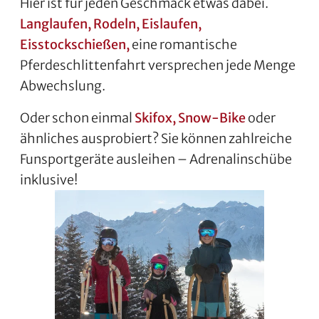
Hier ist für jeden Geschmack etwas dabei.
Langlaufen, Rodeln, Eislaufen,
Eisstockschießen,
eine romantische
Pferdeschlittenfahrt versprechen jede Menge
Abwechslung.
Oder schon einmal
Skifox, Snow-Bike
oder
ähnliches ausprobiert? Sie können zahlreiche
Funsportgeräte ausleihen – Adrenalinschübe
inklusive!